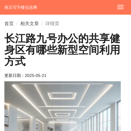
南京写字楼信息网
切
换
导
首页
相关文章
详情页
航
长江路九号办公的共享健
身区有哪些新型空间利用
方式
更新日期：
2025-05-21