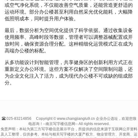
或空气净化系统，不仅能改善空气质量，还能营造更舒适的
运动环境。部分办公楼甚至利用自然采光优化能耗，大幅降
低照明成本，同时提升用户体验。
最后，数据分析为空间优化提供了科学依据。通过收集设备
使用频率、高峰时段等数据，管理者可以调整器械配置或开
放时间，确保资源合理分配。这种精细化运营模式正在成为
高端办公楼的标配。
从多功能设计到智能管理，共享健身区的创新利用方式正在
重新定义办公环境。这些方案不仅解决了空间限制问题，还
为企业文化注入了活力，成为现代办公楼不可或缺的组成部
分。
025-83214856
Copyright © www.changjianglu9.cn 企业办公选址，欢迎您致
电咨询！--南京写字楼信息网-- All rights reserved.
免责声明：本站为第三方写字楼信息展示平台，所提供的信息来源于互联网公开资料
及人工整理，仅供参考。本站与相关写字楼的大厦产权方、物业管理方、开发商、运