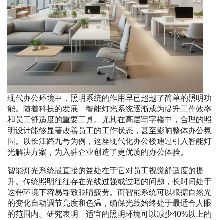
现代办公环境中，照明系统的作用早已超越了简单的照明功
能。随着科技的发展，智能灯光系统逐渐成为提升工作效率
和员工舒适度的重要工具。尤其在高层写字楼中，合理的照
明设计能够显著改善员工的工作状态，甚至影响整体办公氛
围。以长江路九号为例，这座现代化办公楼通过引入智能灯
光解决方案，为入驻企业创造了更优质的办公体验。
智能灯光系统最直接的益处在于它对员工视觉舒适度的提
升。传统照明往往存在光线过强或过暗的问题，长时间处于
这种环境下容易导致眼睛疲劳。而智能系统可以根据自然光
的变化自动调节亮度和色温，确保光线始终处于最适合人眼
的范围内。研究表明，适宜的照明环境可以减少40%以上的