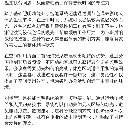
视觉疲劳问题，从而帮助员工保持更长时间的专注力。
除了基础照明功能外，智能系统还能通过调节色温来影响人
体的生理节律。在上午时段，系统可以提供较高色温的冷白
光，这种光线有助于提升警觉性和工作效率；到了下午，逐
渐过渡到较低色温的暖光，帮助缓解工作压力，为下班后的
放松做准备。这种符合人体自然节奏的照明方案，能够有效
改善员工的整体精神状态。
在空间利用方面，智能灯光系统展现出独特的优势。通过分
区控制和场景预设，不同功能区域可以获得最合适的照明效
果。会议室需要明亮均匀的光线，休息区则适合柔和的氛围
照明，这些都可以通过预设程序一键切换。这种灵活性不仅
提高了空间使用效率，也为各种办公活动创造了更专业的环
境。
能耗管理是智能照明系统的另一项重要功能。通过运动传感
器和人员识别技术，系统可以自动关闭无人区域的灯光，避
免能源浪费。数据显示，这种智能控制方式可以降低30%以
上的照明能耗，既符合企业的成本控制需求，也响应了可持
续发展的理念。