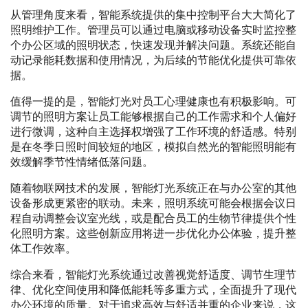
从管理角度来看，智能系统提供的集中控制平台大大简化了
照明维护工作。管理员可以通过电脑或移动设备实时监控整
个办公区域的照明状态，快速发现并解决问题。系统还能自
动记录能耗数据和使用情况，为后续的节能优化提供可靠依
据。
值得一提的是，智能灯光对员工心理健康也有积极影响。可
调节的照明方案让员工能够根据自己的工作需求和个人偏好
进行微调，这种自主选择权增强了工作环境的舒适感。特别
是在冬季日照时间较短的地区，模拟自然光的智能照明能有
效缓解季节性情绪低落问题。
随着物联网技术的发展，智能灯光系统正在与办公室的其他
设备形成更紧密的联动。未来，照明系统可能会根据会议日
程自动调整会议室光线，或是配合员工的生物节律提供个性
化照明方案。这些创新应用将进一步优化办公体验，提升整
体工作效率。
综合来看，智能灯光系统通过改善视觉舒适度、调节生理节
律、优化空间使用和降低能耗等多重方式，全面提升了现代
办公环境的质量。对于追求高效与舒适并重的企业来说，这