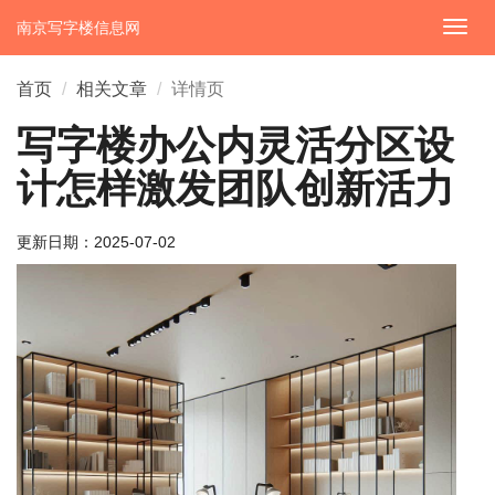
南京写字楼信息网
切
换
导
首页
相关文章
详情页
航
写字楼办公内灵活分区设
计怎样激发团队创新活力
更新日期：
2025-07-02