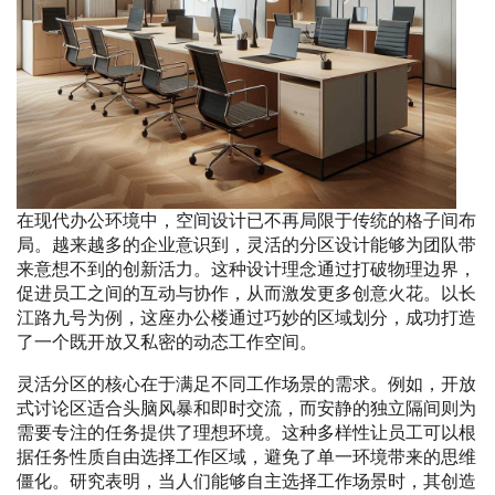
在现代办公环境中，空间设计已不再局限于传统的格子间布
局。越来越多的企业意识到，灵活的分区设计能够为团队带
来意想不到的创新活力。这种设计理念通过打破物理边界，
促进员工之间的互动与协作，从而激发更多创意火花。以长
江路九号为例，这座办公楼通过巧妙的区域划分，成功打造
了一个既开放又私密的动态工作空间。
灵活分区的核心在于满足不同工作场景的需求。例如，开放
式讨论区适合头脑风暴和即时交流，而安静的独立隔间则为
需要专注的任务提供了理想环境。这种多样性让员工可以根
据任务性质自由选择工作区域，避免了单一环境带来的思维
僵化。研究表明，当人们能够自主选择工作场景时，其创造