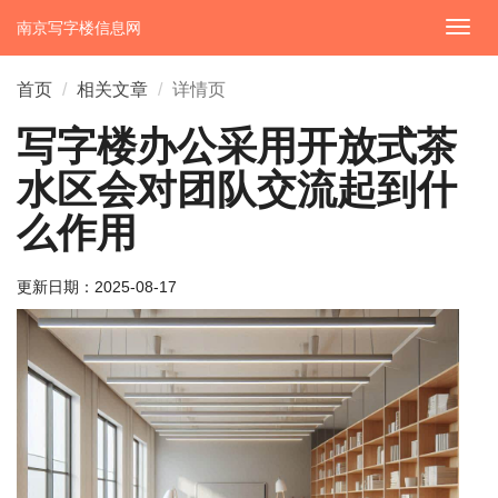
南京写字楼信息网
切
换
导
首页
相关文章
详情页
航
写字楼办公采用开放式茶
水区会对团队交流起到什
么作用
更新日期：
2025-08-17