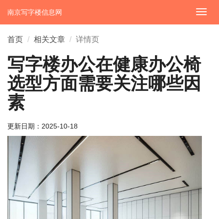
南京写字楼信息网
切
换
导
首页
相关文章
详情页
航
写字楼办公在健康办公椅
选型方面需要关注哪些因
素
更新日期：
2025-10-18