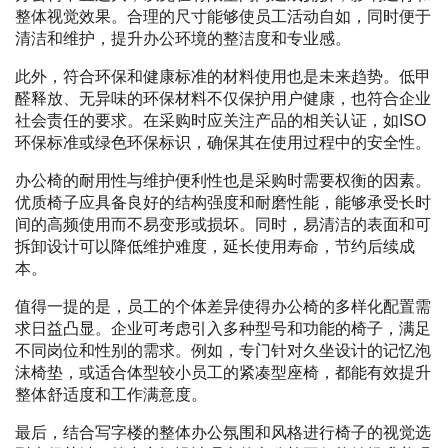
整体视觉效果。合理的尺寸能够使员工活动自如，同时便于
清洁和维护，提升办公环境的整洁度和专业感。
此外，符合环保和健康标准的材料使用也是未来趋势。低甲
醛释放、无异味的环保材料不仅保护用户健康，也符合企业
社会责任的要求。在采购时应关注产品的相关认证，如ISO
环保标准或绿色环保标识，确保其在使用过程中的安全性。
办公椅的耐用性与维护便利性也是采购时需要权衡的因素。
优质椅子应具备良好的结构强度和耐磨性能，能够承受长时
间的高频使用而不易变形或损坏。同时，易清洁的表面和可
拆卸设计可以降低维护难度，延长使用寿命，节约后续成
本。
值得一提的是，员工的个体差异使得办公椅的多样化配置需
求日益凸显。企业可考虑引入多种型号和功能的椅子，满足
不同岗位和性别的需求。例如，专门针对久坐设计的记忆泡
沫椅垫，或适合体型较小员工的紧凑型座椅，都能有效提升
整体舒适度和工作满意度。
最后，结合写字楼的整体办公氛围和风格进行椅子的视觉选