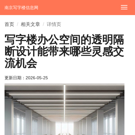
南京写字楼信息网
切
换
导
首页
相关文章
详情页
航
写字楼办公空间的透明隔
断设计能带来哪些灵感交
流机会
更新日期：
2026-05-25